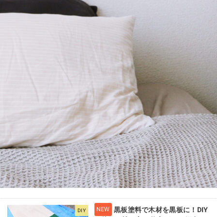
黒板塗料で木材を黒板に！DIY
DIY