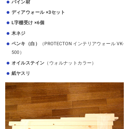
パイン材
ディアウォール ×3セット
L字棚受け ×6個
木ネジ
ペンキ（白）
（PROTECTON インテリアウォール VK-
500）
オイルステイン
（ウォルナットカラー）
紙ヤスリ