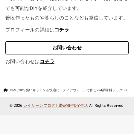
でも可能なDIYを紹介しています。
普段作ったものや暮らしのことなども発信しています。
プロフィールの詳細は
コチラ
お問い合わせ
お問い合わせは
コチラ
HOME
DIY
狭いキッチンを快適に！ディアウォールで作る2×4調味料ラックDIY
© 2026
レイサーンブログ | 建売物件DIY生活
All Rights Reserved.