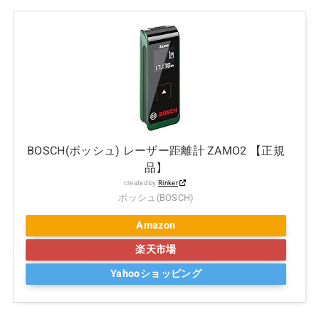
BOSCH(ボッシュ) レーザー距離計 ZAMO2 【正規
品】
created by
Rinker
ボッシュ(BOSCH)
Amazon
楽天市場
Yahooショッピング