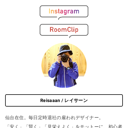
Reisaaan / レイサーン
仙台在住。毎日定時退社の雇われデザイナー。
「安く」「賢く」「見栄えよく」をモットーに、初心者