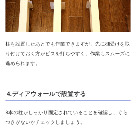
柱を設置したあとでも作業できますが、先に棚受けを取
り付けておく方がビスを打ちやすく、作業もスムーズに
進められます。
4.ディアウォールで設置する
3本の柱がしっかり固定されていることを確認し、ぐら
つきがないかチェックしましょう。