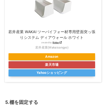
若井産業 WAKAI ツーバイフォー材専用壁面突っ張
りシステム ディアウォール ホワイト
created by
Rinker
若井産業(Wakaisangyo)
Amazon
楽天市場
Yahooショッピング
5.棚を固定する