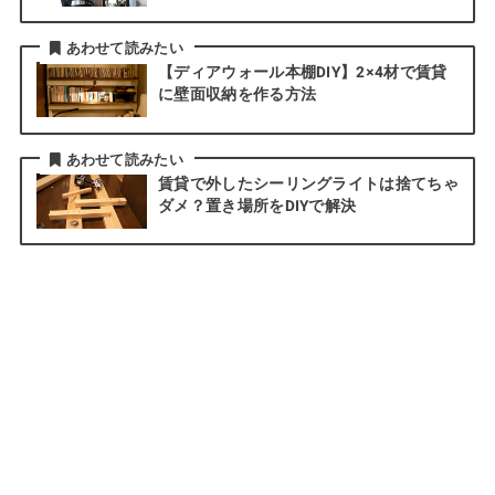
あわせて読みたい
【ディアウォール本棚DIY】2×4材で賃貸
に壁面収納を作る方法
あわせて読みたい
賃貸で外したシーリングライトは捨てちゃ
ダメ？置き場所をDIYで解決