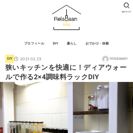
SEARCH
プロフィール
DIY
暮らし
おでかけ・体験
reisaaaan
2021.02.23
DIY
狭いキッチンを快適に！ディアウォー
ルで作る2×4調味料ラックDIY