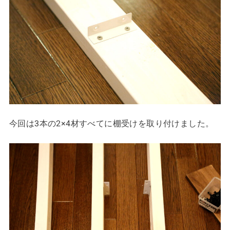
今回は3本の2×4材すべてに棚受けを取り付けました。