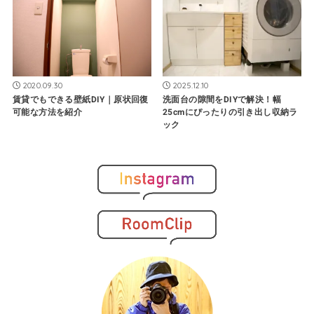
2020.09.30
2025.12.10
賃貸でもできる壁紙DIY｜原状回復
洗面台の隙間をDIYで解決！幅
可能な方法を紹介
25cmにぴったりの引き出し収納ラ
ック