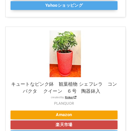
Yahooショッピング
キュートなピンク鉢 観葉植物 シェフレラ コン
パクタ クイーン ６号 陶器鉢入
created by
Rinker
PLANQUOR
Amazon
楽天市場