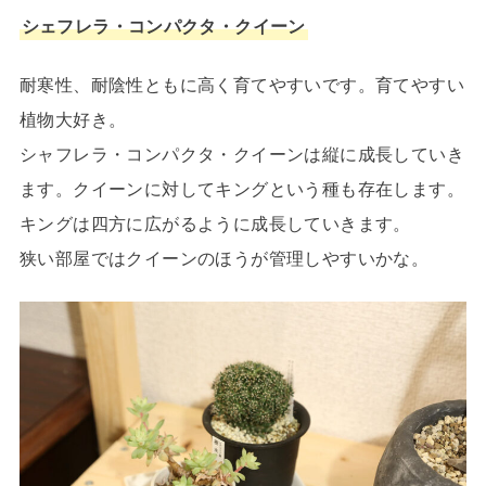
シェフレラ・コンパクタ・クイーン
耐寒性、耐陰性ともに高く育てやすいです。育てやすい
植物大好き。
シャフレラ・コンパクタ・クイーンは縦に成長していき
ます。クイーンに対してキングという種も存在します。
キングは四方に広がるように成長していきます。
狭い部屋ではクイーンのほうが管理しやすいかな。