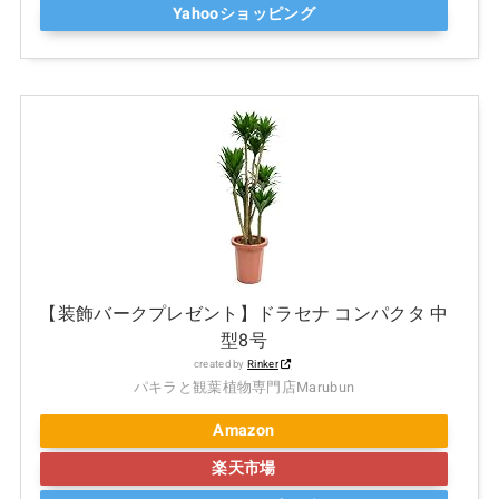
Yahooショッピング
【装飾バークプレゼント】ドラセナ コンパクタ 中
型8号
created by
Rinker
パキラと観葉植物専門店Marubun
Amazon
楽天市場