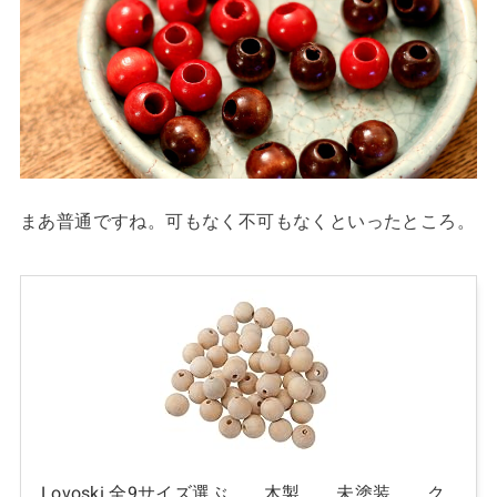
まあ普通ですね。可もなく不可もなくといったところ。
Lovoski 全9サイズ選ぶ 木製 未塗装 ク