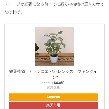
ストーブが必要になる前までに残りの植物の置き方考え
なければ。
観葉植物：カランコエ ベハレンシス ファンクイ
ーン*
created by
Rinker
遊恵盆栽
Amazon
楽天市場