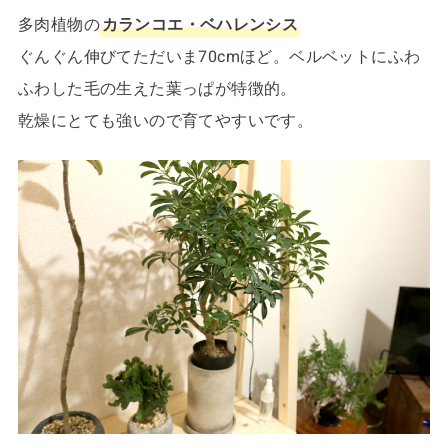
多肉植物の
カランコエ・ベハレンシス
ぐんぐん伸びてただいま70cmほど。ベルベットにふわ
ふわした毛の生えた葉っぱが特徴的。
乾燥にとても強いので育てやすいです。