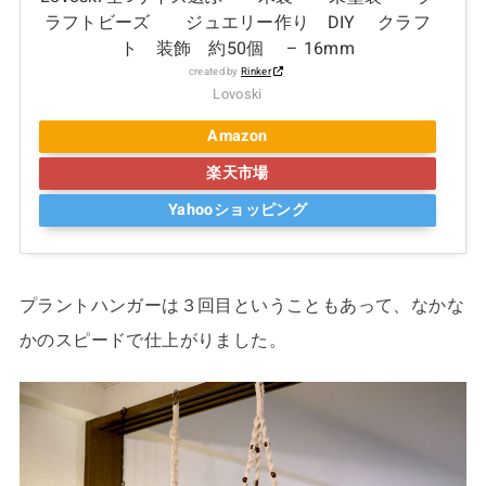
ラフトビーズ ジュエリー作り DIY クラフ
ト 装飾 約50個 – 16mm
created by
Rinker
Lovoski
Amazon
楽天市場
Yahooショッピング
プラントハンガーは３回目ということもあって、なかな
かのスピードで仕上がりました。