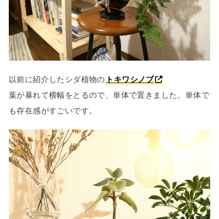
以前に紹介したシダ植物の
トキワシノブ
葉が暴れて横幅をとるので、単体で置きました。単体で
も存在感がすごいです。